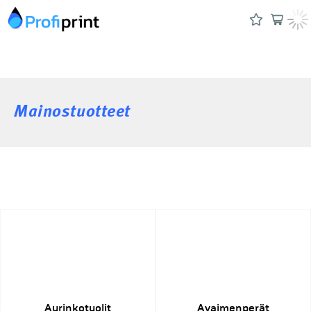
Mainostuotteet
Aurinkotuolit
Avaimenperät