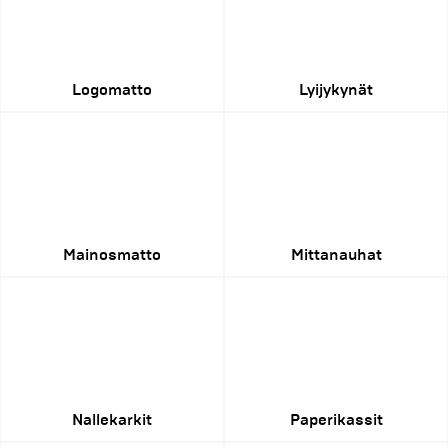
Logomatto
Lyijykynät
Mainosmatto
Mittanauhat
Nallekarkit
Paperikassit