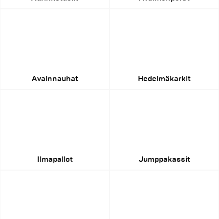
Avainnauhat
Hedelmäkarkit
Ilmapallot
Jumppakassit