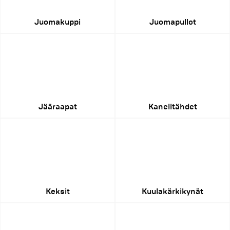
Juomakuppi
Juomapullot
Jääraapat
Kanelitähdet
Keksit
Kuulakärkikynät