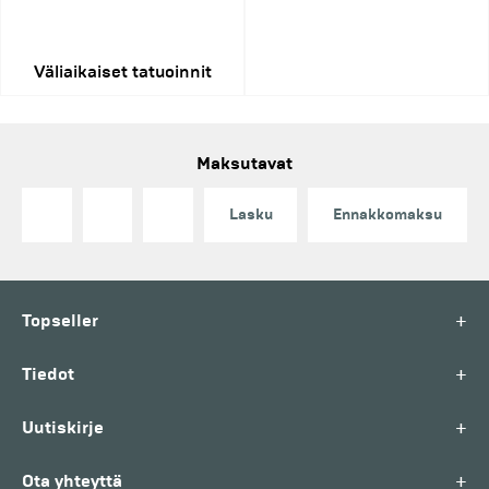
Väliaikaiset tatuoinnit
Maksutavat
Lasku
Ennakkomaksu
+
Topseller
+
Tiedot
+
Uutiskirje
+
Ota yhteyttä