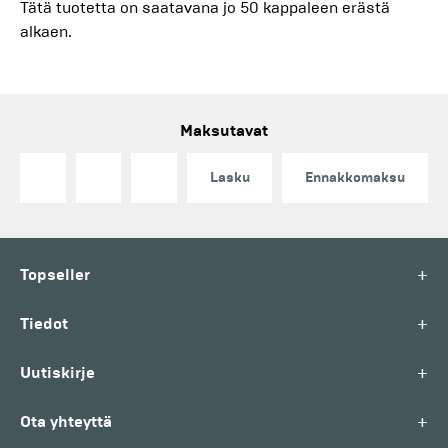
Tätä tuotetta on saatavana jo 50 kappaleen erästä
alkaen.
Maksutavat
Lasku
Ennakkomaksu
+
Topseller
+
Tiedot
+
Uutiskirje
+
Ota yhteyttä