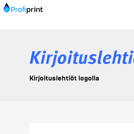
Kirjoitusleht
Kirjoituslehtiöt logolla