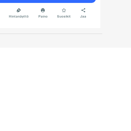
Hintanäyttö
Paino
Suosikit
Jaa