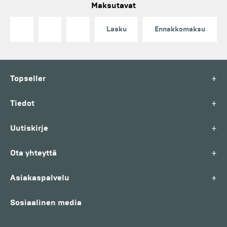
Maksutavat
Lasku
Ennakkomaksu
+
Topseller
+
Tiedot
+
Uutiskirje
+
Ota yhteyttä
+
Asiakaspalvelu
Sosiaalinen media