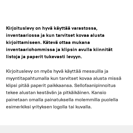
Kirjoituslevy on hyvä käyttää varastossa,
inventaariossa ja kun tarvitset kovaa alusta
kirjoittamiseen. Kätevä ottaa mukana
inventaariohommissa ja klipsin avulla kiinnität
listoja ja paperit tukevasti levyyn.
Kirjoituslevy on myös hyvä käyttää messuilla ja
myyntitapahtumalla kun tarvitset kovaa alusta missä
klipsi pitää paperit paikkaansa. Sellofaanipinnoitus
tekee alustan kestävän ja pitkäikäinen. Kansio
painetaan omalla painatuksella molemmilla puolella
esimerkiksi yrityksen logolla tai kuvalla.