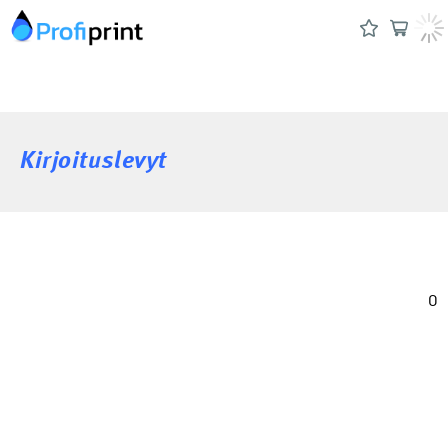
Kirjoituslevyt
0