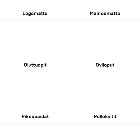
Logomatto
Mainosmatto
Oluttuopit
Ovilaput
Pikeepaidat
Pullokyltit