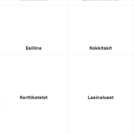
Esiliina
Kokkitakit
Korttikotelot
Lasinaluset