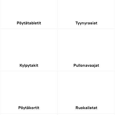
Pöytätabletit
Tyynyrasiat
Kylpytakit
Pullonavaajat
Pöytäkortit
Ruokalistat