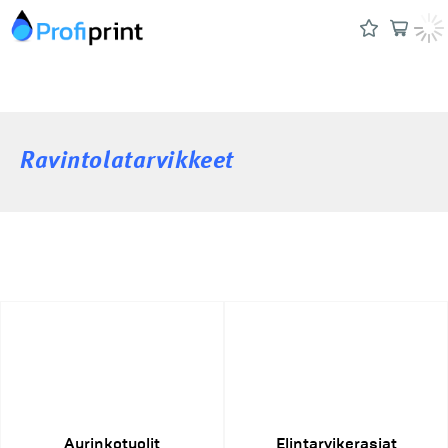
Ravintolatarvikkeet
Aurinkotuolit
Elintarvikerasiat