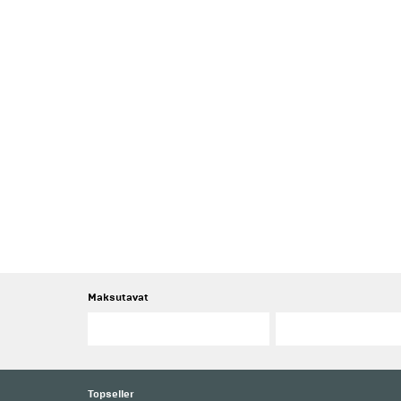
Maksutavat
Topseller