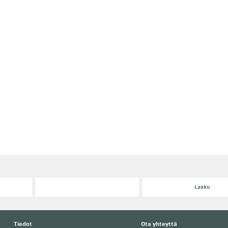
Lasku
Tiedot
Ota yhteyttä