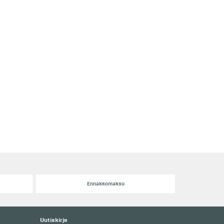
Ennakkomaksu
Uutiskirje