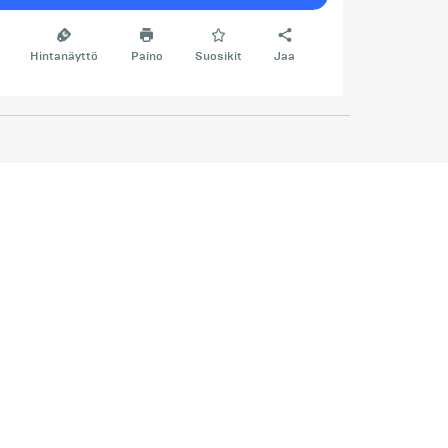
Hintanäyttö
Paino
Suosikit
Jaa