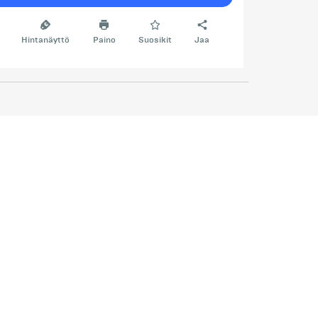
Hintanäyttö
Paino
Suosikit
Jaa